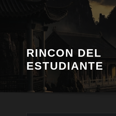
Saltar
al
contenido
RINCON DEL
ESTUDIANTE