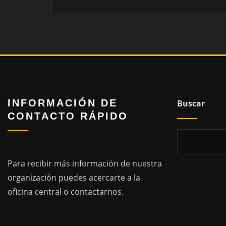
INFORMACIÓN DE
Buscar
CONTACTO RÁPIDO
Para recibir más información de nuestra
organización puedes acercarte a la
oficina central o contactarnos.