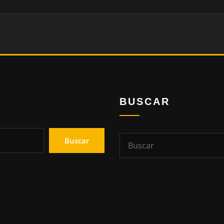
BUSCAR
Buscar