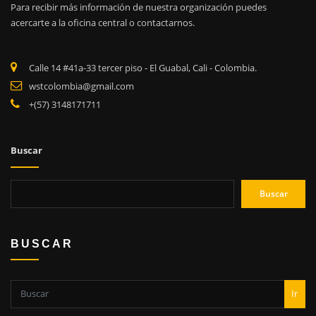
Para recibir más información de nuestra organización puedes
acercarte a la oficina central o contactarnos.
Calle 14 #41a-33 tercer piso - El Guabal, Cali - Colombia.
wstcolombia@gmail.com
+(57) 3148171711
Buscar
Buscar
BUSCAR
Ir