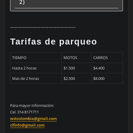
2)
—————————————————
Tarifas de parqueo
TIEMPO
MOTOS
CARROS
Hasta 2 horas
$1.500
$4.400
Mas de 2 horas
$2.500
$8.000
Para mayor Información:
Cel. 314 8171711
wstcolombia@gmail.com
clfinfo@gmail.com