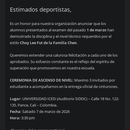
Estimados deportistas,
Es un honor para nuestra organización anunciar que los
alumnos presentados al examen del pasado
1 de marzo
han
demostrado la disciplina y el nivel técnico requeridos por el
estilo
Choy Lee Fut de la Familia Chen
.
Queremos extender una calurosa felicitación a cada uno de los
aprobados. Su esfuerzo constante es el reflejo del espíritu de
superación que promovemos en nuestra escuela.
CEREMONIA DE ASCENSO DE NIVEL:
Maximo 3 invitados por
estudiante a acompañarnos en la entrega oficial de cinturones.
Lugar:
UNIVERSIDAD ICESI (Auditorio SIDOC) – Calle 18 No. 122-
135, Pance, Cali – Colombia.
Fecha:
Sabado 7 de marzo de 2026
Hora:
3:30 pm