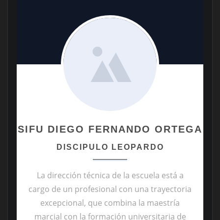
SIFU DIEGO FERNANDO ORTEGA
DISCIPULO LEOPARDO
La dirección técnica de la escuela está a
cargo de un profesional con una trayectoria
excepcional, que combina la maestría
marcial con la formación universitaria de