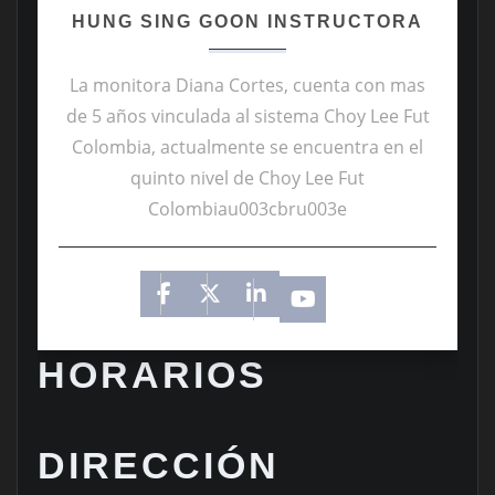
HUNG SING GOON INSTRUCTORA
La monitora Diana Cortes, cuenta con mas
de 5 años vinculada al sistema Choy Lee Fut
Colombia, actualmente se encuentra en el
quinto nivel de Choy Lee Fut
Colombiau003cbru003e
HORARIOS
DIRECCIÓN