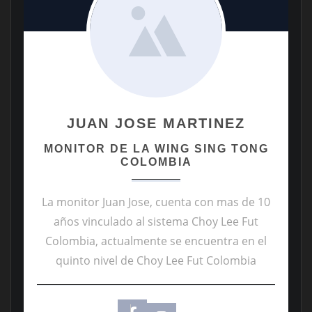
JUAN JOSE MARTINEZ
MONITOR DE LA WING SING TONG
COLOMBIA
La monitor Juan Jose, cuenta con mas de 10
años vinculado al sistema Choy Lee Fut
Colombia, actualmente se encuentra en el
quinto nivel de Choy Lee Fut Colombia