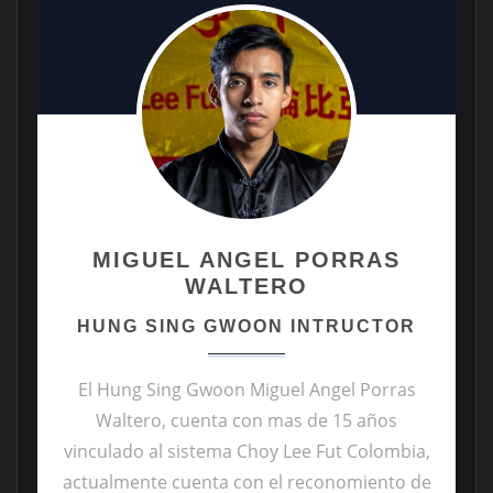
MIGUEL ANGEL PORRAS
WALTERO
HUNG SING GWOON INTRUCTOR
El Hung Sing Gwoon Miguel Angel Porras
Waltero, cuenta con mas de 15 años
vinculado al sistema Choy Lee Fut Colombia,
actualmente cuenta con el reconomiento de