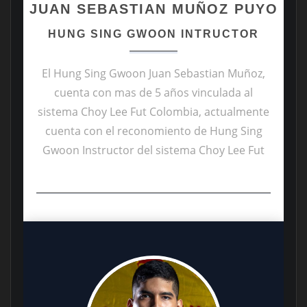
JUAN SEBASTIAN MUÑOZ PUYO
HUNG SING GWOON INTRUCTOR
El Hung Sing Gwoon Juan Sebastian Muñoz,
cuenta con mas de 5 años vinculada al
sistema Choy Lee Fut Colombia, actualmente
cuenta con el reconomiento de Hung Sing
Gwoon Instructor del sistema Choy Lee Fut