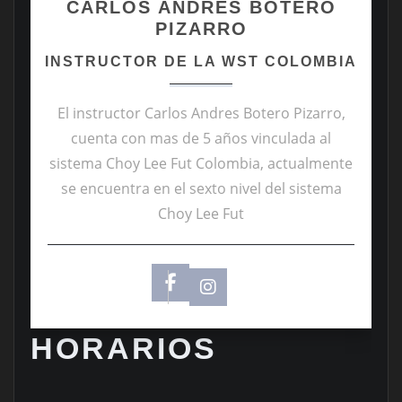
CARLOS ANDRES BOTERO
PIZARRO
INSTRUCTOR DE LA WST COLOMBIA
El instructor Carlos Andres Botero Pizarro,
cuenta con mas de 5 años vinculada al
sistema Choy Lee Fut Colombia, actualmente
se encuentra en el sexto nivel del sistema
Choy Lee Fut
HORARIOS