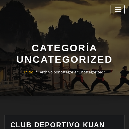
Saltar
al
contenido
CATEGORÍA
UNCATEGORIZED
Inicio
Archivo por categoría "Uncategorized"
CLUB DEPORTIVO KUAN