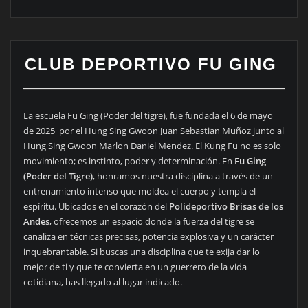
CLUB DEPORTIVO FU GING
La escuela Fu Ging (Poder del tigre), fue fundada el 6 de mayo
de 2025 por el Hung Sing Gwoon Juan Sebastian Muñoz junto al
Hung Sing Gwoon Marlon Daniel Mendez. El Kung Fu no es solo
movimiento; es instinto, poder y determinación. En
Fu Ging
(Poder del Tigre)
, honramos nuestra disciplina a través de un
entrenamiento intenso que moldea el cuerpo y templa el
espíritu. Ubicados en el corazón del
Polideportivo Brisas de los
Andes
, ofrecemos un espacio donde la fuerza del tigre se
canaliza en técnicas precisas, potencia explosiva y un carácter
inquebrantable. Si buscas una disciplina que te exija dar lo
mejor de ti y que te convierta en un guerrero de la vida
cotidiana, has llegado al lugar indicado.