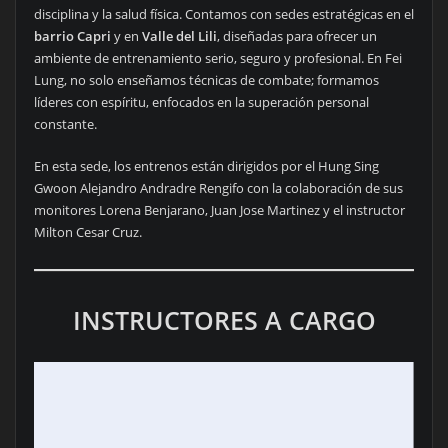
disciplina y la salud física. Contamos con sedes estratégicas en el
barrio Capri
y en
Valle del Lili
, diseñadas para ofrecer un
ambiente de entrenamiento serio, seguro y profesional. En Fei
Lung, no solo enseñamos técnicas de combate; formamos
líderes con espíritu, enfocados en la superación personal
constante.
En esta sede, los entrenos están dirigidos por el Hung Sing
Gwoon Alejandro Andradre Rengifo con la colaboración de sus
monitores Lorena Benjarano, Juan Jose Martinez y el instructor
Milton Cesar Cruz.
INSTRUCTORES A CARGO