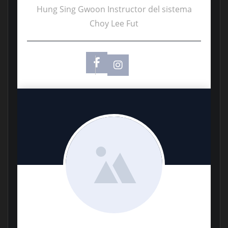
Hung Sing Gwoon Instructor del sistema
Choy Lee Fut