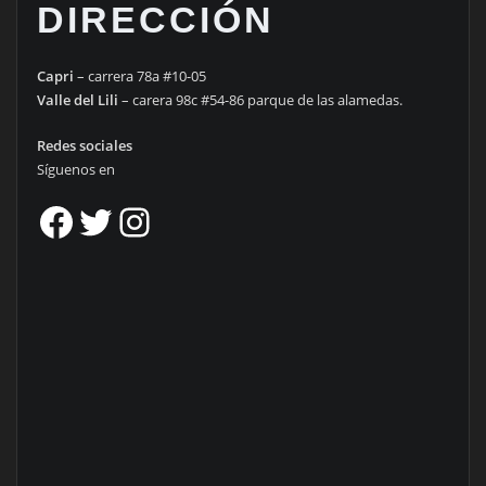
DIRECCIÓN
Capri
– carrera 78a #10-05
Valle del Lili
– carera 98c #54-86 parque de las alamedas.
Redes sociales
Síguenos en
Facebook
Twitter
Instagram