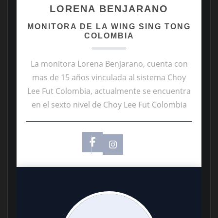
LORENA BENJARANO
MONITORA DE LA WING SING TONG
COLOMBIA
La monitora Lorena Benjarano, cuenta con
mas de 15 años vinculada al sistema Choy
Lee Fut Colombia, actualmente se encuentra
en el sexto nivel de Choy Lee Fut Colombia