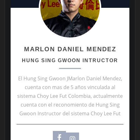
MARLON DANIEL MENDEZ
HUNG SING GWOON INTRUCTOR
El Hung Sing Gwoon JMarlon Daniel Mendez,
cuenta con mas de 5 años vinculada al
sistema Choy Lee Fut Colombia, actualmente
cuenta con el reconomiento de Hung Sing
Gwoon Instructor del sistema Choy Lee Fut