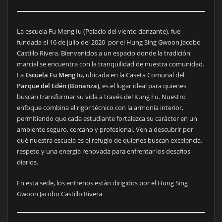
La escuela Fu Meng Iu (Palacio del viento danzante), fue
fundada el 16 de julio del 2020 por el Hung Sing Gwoon Jacobo
Castillo Rivera. Bienvenidos a un espacio donde la tradición
marcial se encuentra con la tranquilidad de nuestra comunidad.
La
Escuela Fu Meng Iu
, ubicada en la Caseta Comunal del
Parque del Edén (Bonanza)
, es el lugar ideal para quienes
buscan transformar su vida a través del Kung Fu. Nuestro
enfoque combina el rigor técnico con la armonía interior,
permitiendo que cada estudiante fortalezca su carácter en un
ambiente seguro, cercano y profesional. Ven a descubrir por
qué nuestra escuela es el refugio de quienes buscan excelencia,
respeto y una energía renovada para enfrentar los desafíos
diarios.
En esta sede, los entrenos están dirigidos por el Hung Sing
Gwoon Jacobo Castillo Rivera