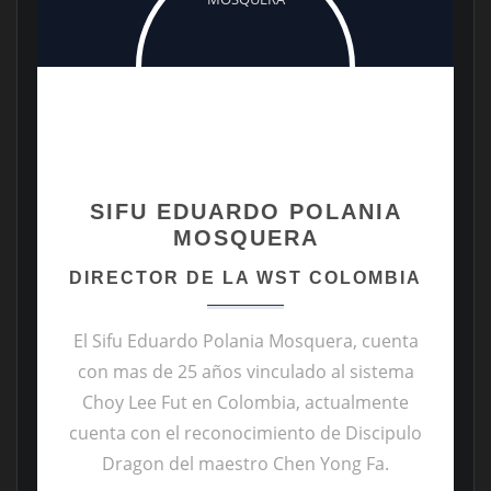
SIFU EDUARDO POLANIA
MOSQUERA
DIRECTOR DE LA WST COLOMBIA
El Sifu Eduardo Polania Mosquera, cuenta
con mas de 25 años vinculado al sistema
Choy Lee Fut en Colombia, actualmente
cuenta con el reconocimiento de Discipulo
Dragon del maestro Chen Yong Fa.