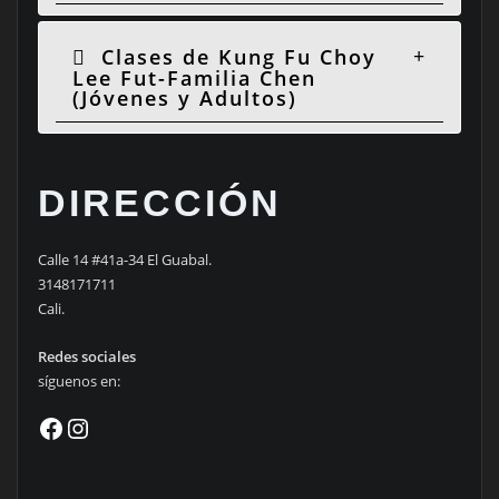
Clases de Kung Fu Choy
Lee Fut-Familia Chen
(Jóvenes y Adultos)
DIRECCIÓN
Calle 14 #41a-34 El Guabal.
3148171711
Cali.
Redes sociales
síguenos en:
Facebook
Instagram