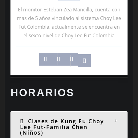
El monitor Esteban Zea Mancilla, cuenta con
mas de 5 años vinculado al sistema Choy Lee
Fut Colombia, actualmente se encuentra en
el sexto nivel de Choy Lee Fut Colombia
HORARIOS
Clases de Kung Fu Choy
Lee Fut-Familia Chen
(Niños)