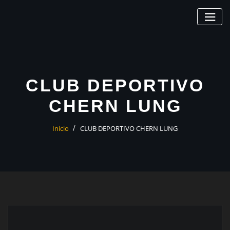
Saltar
al
contenido
CLUB DEPORTIVO
CHERN LUNG
Inicio
CLUB DEPORTIVO CHERN LUNG