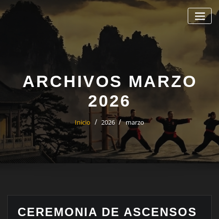
Saltar
al
contenido
ARCHIVOS MARZO
2026
Inicio
2026
marzo
CEREMONIA DE ASCENSOS