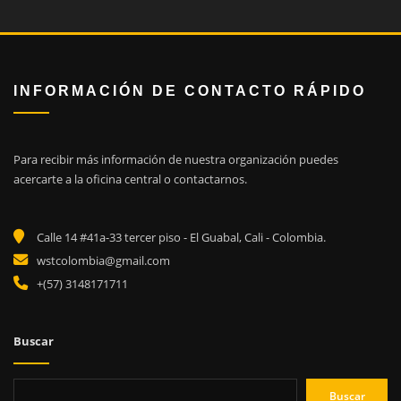
INFORMACIÓN DE CONTACTO RÁPIDO
Para recibir más información de nuestra organización puedes
acercarte a la oficina central o contactarnos.
Calle 14 #41a-33 tercer piso - El Guabal, Cali - Colombia.
wstcolombia@gmail.com
+(57) 3148171711
Buscar
Buscar