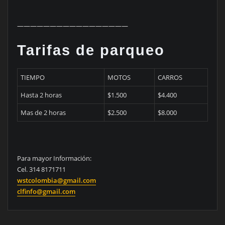
—————————————————
Tarifas de parqueo
TIEMPO
MOTOS
CARROS
Hasta 2 horas
$1.500
$4.400
Mas de 2 horas
$2.500
$8.000
Para mayor Información:
Cel. 314 8171711
wstcolombia@gmail.com
clfinfo@gmail.com