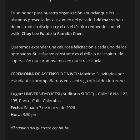
Es un honor para nuestra organización anunciar que los
alumnos presentados al examen del pasado
1 de marzo
han
demostrado la disciplina y el nivel técnico requeridos por el
estilo
Choy Lee Fut de la Familia Chen
.
Queremos extender una calurosa felicitación a cada uno de los
aprobados. Su esfuerzo constante es el reflejo del espíritu de
superación que promovemos en nuestra escuela.
CEREMONIA DE ASCENSO DE NIVEL:
Maximo 3 invitados por
estudiante a acompañarnos en la entrega oficial de cinturones.
Lugar:
UNIVERSIDAD ICESI (Auditorio SIDOC) – Calle 18 No. 122-
135, Pance, Cali – Colombia.
Fecha:
Sabado 7 de marzo de 2026
Hora:
3:30 pm
¡El camino del guerrero continúa!