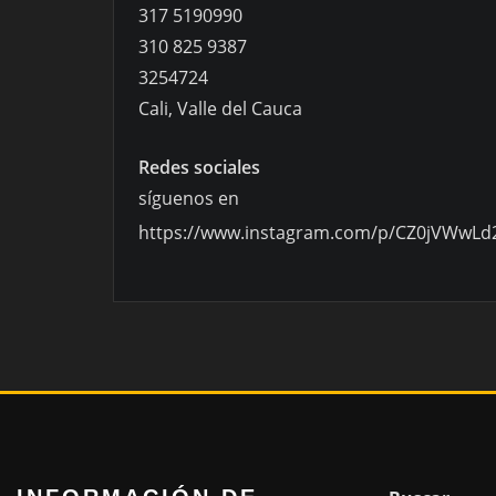
317 5190990
310 825 9387
3254724
Cali, Valle del Cauca
Redes sociales
síguenos en
https://www.instagram.com/p/CZ0jVWwLd