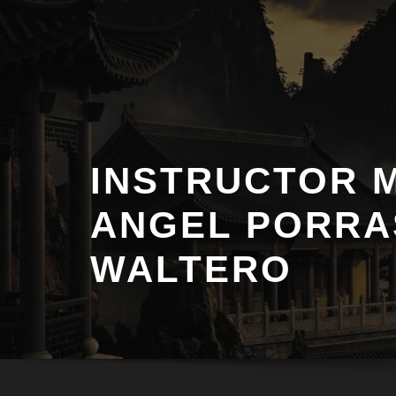
Saltar
al
contenido
INSTRUCTOR 
ANGEL PORRA
WALTERO