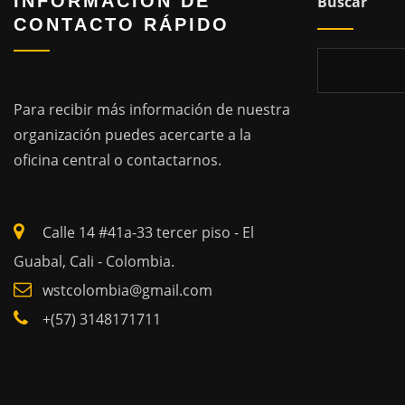
INFORMACIÓN DE
Buscar
CONTACTO RÁPIDO
Para recibir más información de nuestra
organización puedes acercarte a la
oficina central o contactarnos.
Calle 14 #41a-33 tercer piso - El
Guabal, Cali - Colombia.
wstcolombia@gmail.com
+(57) 3148171711