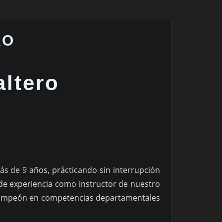
RO
altero
ás de 9 años, prácticando sin interrupción
 de experiencia como instructor de nuestro
. Campeón en competencias departamentales