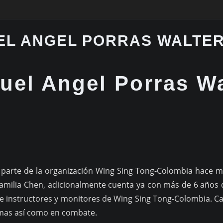
EL ANGEL PORRAS WALTE
guel Angel Porras W
e parte de la organización Wing Sing Tong-Colombia hace m
a Familia Chen, adicionalmente cuenta ya con más de 6 años
 de instructores y monitores de Wing Sing Tong-Colombia
rmas así como en combate.