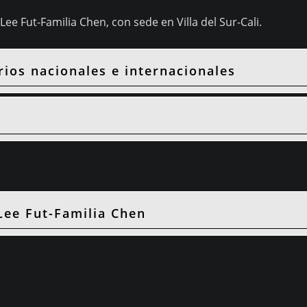
Lee Fut-Familia Chen, con sede en Villa del Sur-Cali.
ios nacionales e internacionales
Lee Fut-Familia Chen