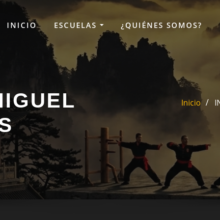
INICIO
ESCUELAS
¿QUIÉNES SOMOS?
MIGUEL
Inicio
I
S