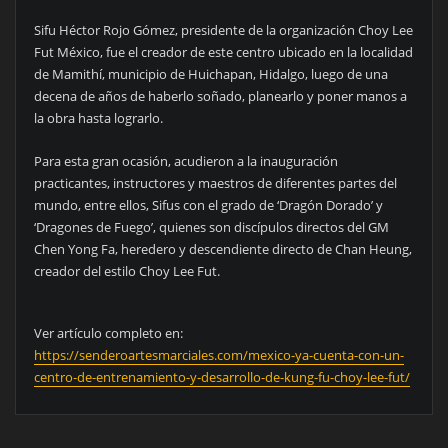
Sifu Héctor Rojo Gómez, presidente de la organización Choy Lee
Fut México, fue el creador de este centro ubicado en la localidad
de Mamithí, municipio de Huichapan, Hidalgo, luego de una
decena de años de haberlo soñado, planearlo y poner manos a
la obra hasta lograrlo.
Para esta gran ocasión, acudieron a la inauguración
practicantes, instructores y maestros de diferentes partes del
mundo, entre ellos, Sifus con el grado de ‘Dragón Dorado’ y
‘Dragones de Fuego’, quienes son discípulos directos del GM
Chen Yong Fa, heredero y descendiente directo de Chan Heung,
creador del estilo Choy Lee Fut.
Ver artículo completo en:
https://senderoartesmarciales.com/mexico-ya-cuenta-con-un-
centro-de-entrenamiento-y-desarrollo-de-kung-fu-choy-lee-fut/