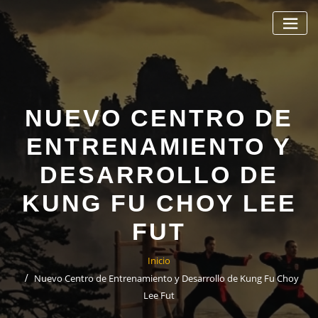
Saltar
al
contenido
NUEVO CENTRO DE
ENTRENAMIENTO Y
DESARROLLO DE
KUNG FU CHOY LEE
FUT
Inicio
Nuevo Centro de Entrenamiento y Desarrollo de Kung Fu Choy
Lee Fut