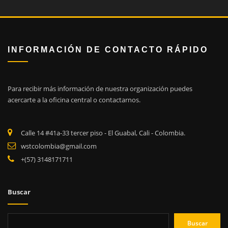
INFORMACIÓN DE CONTACTO RÁPIDO
Para recibir más información de nuestra organización puedes
acercarte a la oficina central o contactarnos.
Calle 14 #41a-33 tercer piso - El Guabal, Cali - Colombia.
wstcolombia@gmail.com
+(57) 3148171711
Buscar
Buscar