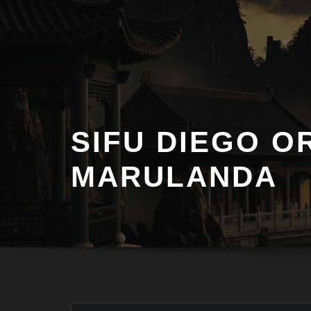
Saltar
al
contenido
SIFU DIEGO O
MARULANDA