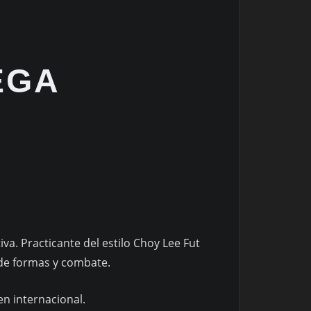
EGA
va. Practicante del estilo Choy Lee Fut
de formas y combate.
n internacional.