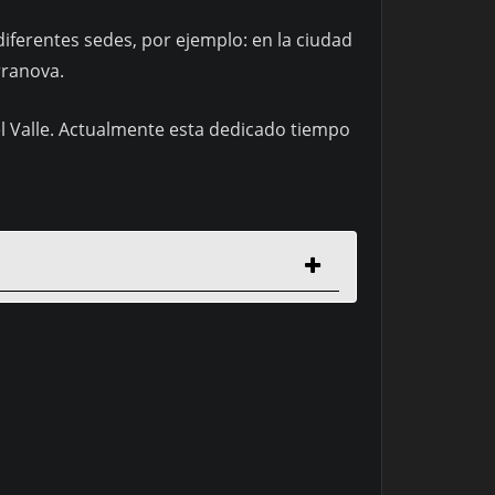
iferentes sedes, por ejemplo: en la ciudad
rranova.
el Valle. Actualmente esta dedicado tiempo