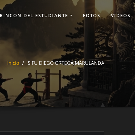
RINCON DEL ESTUDIANTE
FOTOS
VIDEOS
Inicio
SIFU DIEGO ORTEGA MARULANDA