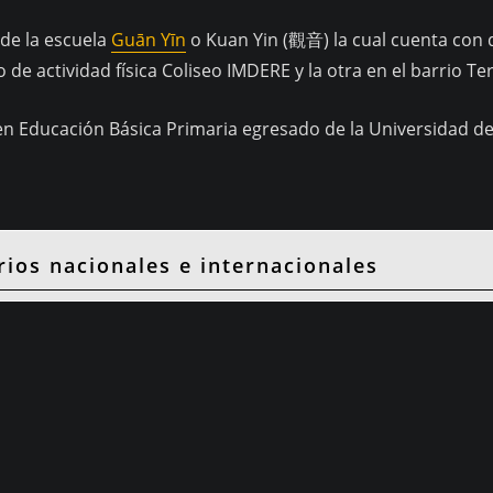
 de la escuela
Guān Yīn
o Kuan Yin (觀音) la cual cuenta con d
de actividad física Coliseo IMDERE y la otra en el barrio Te
 en Educación Básica Primaria egresado de la Universidad d
ios nacionales e internacionales
o