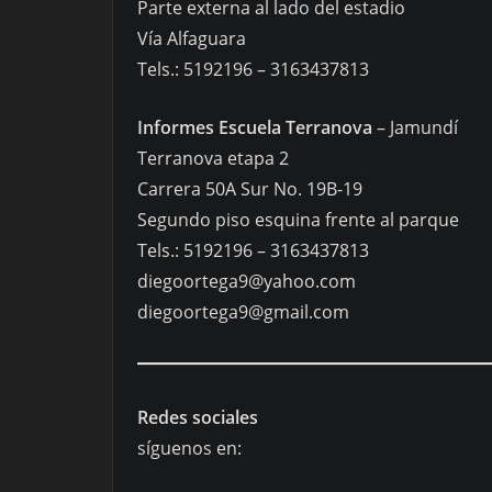
Parte externa al lado del estadio
Vía Alfaguara
Tels.: 5192196 – 3163437813
Informes Escuela Terranova
– Jamundí
Terranova etapa 2
Carrera 50A Sur No. 19B-19
Segundo piso esquina frente al parque
Tels.: 5192196 – 3163437813
diegoortega9@yahoo.com
diegoortega9@gmail.com
Redes sociales
síguenos en: