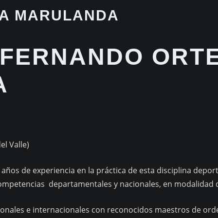
GA MARULANDA
O FERNANDO ORT
A
l Valle)
ños de experiencia en la práctica de esta disciplina deporti
ompetencias departamentales y nacionales, en modalidad 
ionales e internacionales con reconocidos maestros de orde