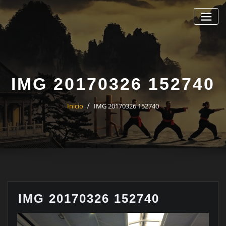
Saltar
al
contenido
IMG 20170326 152740
Inicio
IMG 20170326 152740
IMG 20170326 152740