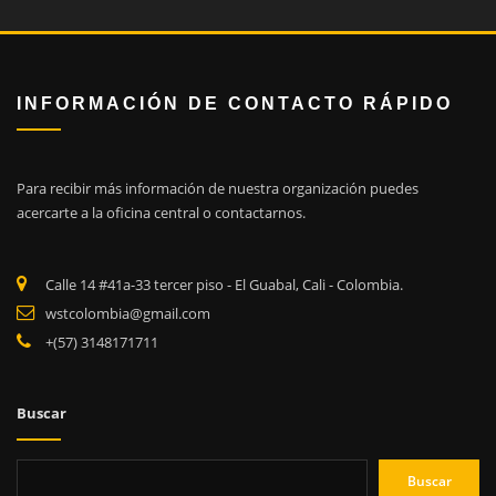
INFORMACIÓN DE CONTACTO RÁPIDO
Para recibir más información de nuestra organización puedes
acercarte a la oficina central o contactarnos.
Calle 14 #41a-33 tercer piso - El Guabal, Cali - Colombia.
wstcolombia@gmail.com
+(57) 3148171711
Buscar
Buscar