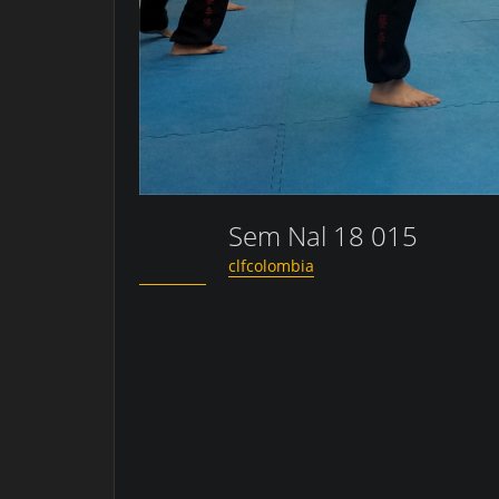
Sem Nal 18 015
clfcolombia