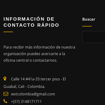
INFORMACIÓN DE
Buscar
CONTACTO RÁPIDO
Para recibir más información de nuestra
organización puedes acercarte a la
oficina central o contactarnos.
Calle 14 #41a-33 tercer piso - El
Guabal, Cali - Colombia.
wstcolombia@gmail.com
+(57) 3148171711