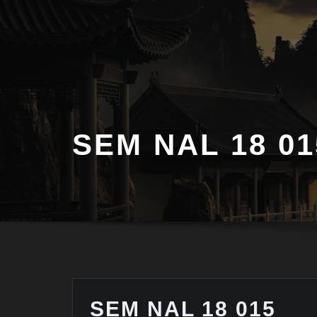
Saltar
al
contenido
SEM NAL 18 01
SEM NAL 18 015