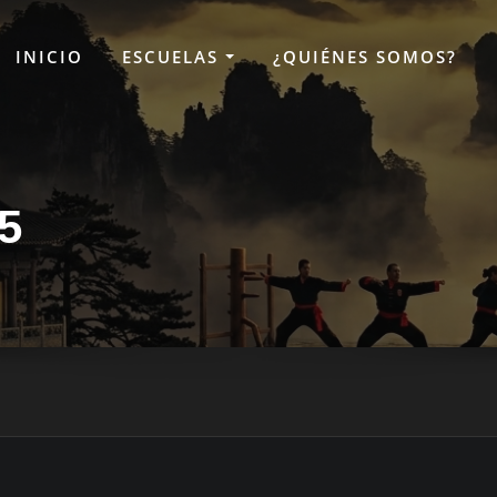
INICIO
ESCUELAS
¿QUIÉNES SOMOS?
5