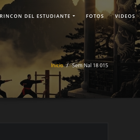
RINCON DEL ESTUDIANTE
FOTOS
VIDEOS
Inicio
Sem Nal 18 015