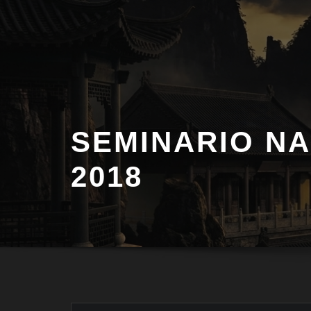
Saltar
al
contenido
SEMINARIO N
2018