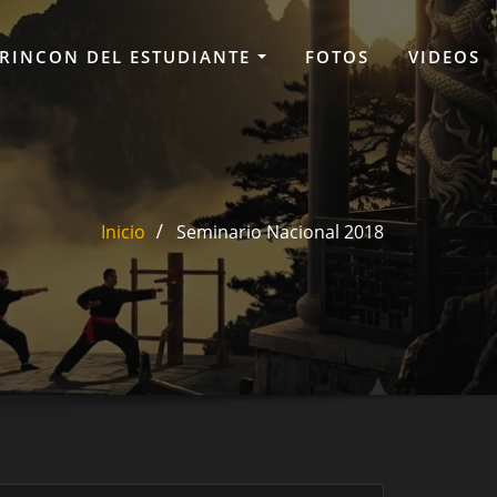
RINCON DEL ESTUDIANTE
FOTOS
VIDEOS
Inicio
Seminario Nacional 2018