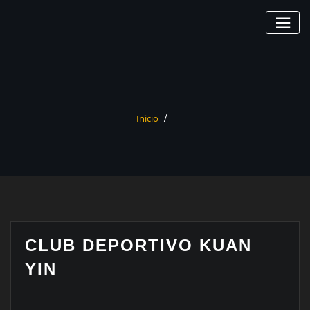
Saltar
al
contenido
Inicio
CLUB DEPORTIVO KUAN
YIN