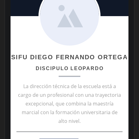
SIFU DIEGO FERNANDO ORTEGA
DISCIPULO LEOPARDO
La dirección técnica de la escuela está a
cargo de un profesional con una trayectoria
excepcional, que combina la maestría
marcial con la formación universitaria de
alto nivel.