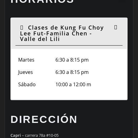
Clases de Kung Fu Choy
Lee Fut-Familia Chen -
Valle del Lili
Martes
6:30 a 8:15 pm
Jueves
6:30 a 8:15 pm
Sábado
10:00 a 12:00 m
DIRECCIÓN
Capri
– carrera 78a #10-05