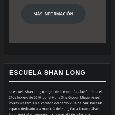
MÁS INFORMACIÓN
ESCUELA SHAN LONG
La escuela Shan Long (Dragon de la montaña), fue fundada el
27de febrero de 2016 por el Hung Sing Gwoon Miguel Angel
Porras Waltero. En el corazón del barrio
Villa del Sur
, nace un
espacio dedicado a la maestría del Kung Fu: la
Escuela Shan
Long
. Aquí, el entrenamiento va más allá de la técnica;