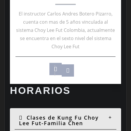
El instructor Carlos Andres Botero Pizarro,
cuenta con mas de 5 años vinculada al
sistema Choy Lee Fut Colombia, actualmente
se encuentra en el sexto nivel del sistema
Choy Lee Fut
HORARIOS
Clases de Kung Fu Choy
Lee Fut-Familia Chen