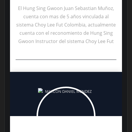
El Hung Sing Gwoon Juan Sebastian Muñoz,
cuenta con mas de 5 años vinculada al
sistema Choy Lee Fut Colombia, actualmente
cuenta con el reconomiento de Hung Sing
Gwoon Instructor del sistema Choy Lee Fut