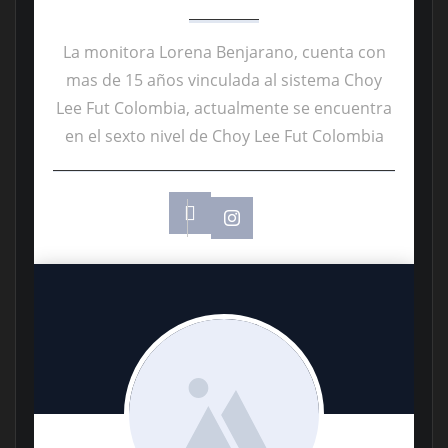
La monitora Lorena Benjarano, cuenta con
mas de 15 años vinculada al sistema Choy
Lee Fut Colombia, actualmente se encuentra
en el sexto nivel de Choy Lee Fut Colombia