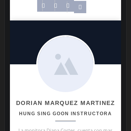
DORIAN MARQUEZ MARTINEZ
HUNG SING GOON INSTRUCTORA
La monitora Diana Cortes, cuenta con mas