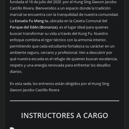
fundada el 16 de julio del 2020 por el Hung Sing Gwoon Jacobo
Castillo Rivera. Bienvenidos a un espacio donde la tradición
marcial se encuentra con la tranquilidad de nuestra comunidad.
La
Escuela Fu Meng Iu
, ubicada en la Caseta Comunal del
Parque del Edén (Bonanza)
, es el lugar ideal para quienes
buscan transformar su vida a través del Kung Fu. Nuestro
enfoque combina el rigor técnico con la armonía interior,
permitiendo que cada estudiante fortalezca su carácter en un
ambiente seguro, cercano y profesional. Ven a descubrir por
qué nuestra escuela es el refugio de quienes buscan excelencia,
respeto y una energía renovada para enfrentar los desafíos
diarios.
En esta sede, los entrenos están dirigidos por el Hung Sing
Gwoon Jacobo Castillo Rivera
INSTRUCTORES A CARGO