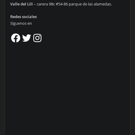
Valle del Lili
– carera 98c #54-86 parque de las alamedas.
Redes sociales
Síguenos en
Facebook
Twitter
Instagram