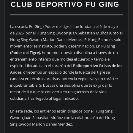
CLUB DEPORTIVO FU GING
La escuela Fu Ging (Poder del tigre), fue fundada el 6 de mayo
de 2025 por el Hung Sing Gwoon Juan Sebastian Muñoz junto al
Hung Sing Gwoon Marlon Daniel Mendez. El Kung Fu no es solo
movimiento; es instinto, poder y determinación. En
Fu Ging
(Poder del Tigre)
, honramos nuestra disciplina a través de un
entrenamiento intenso que moldea el cuerpo y templa el
espíritu. Ubicados en el corazón del
Polideportivo Brisas de los
Andes
, ofrecemos un espacio donde la fuerza del tigre se
canaliza en técnicas precisas, potencia explosiva y un carácter
inquebrantable. Si buscas una disciplina que te exija dar lo
mejor de ti y que te convierta en un guerrero de la vida
cotidiana, has llegado al lugar indicado.
En esta sede, los entrenos están dirigidos por el Hung Sing
Gwoon Juan Sebastian Muñoz con la colaboración del Hung
Sing Gwoon Marlon Daniel Mendez.