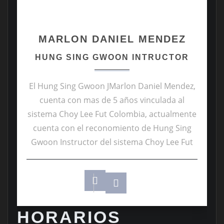
MARLON DANIEL MENDEZ
HUNG SING GWOON INTRUCTOR
El Hung Sing Gwoon JMarlon Daniel Mendez,
cuenta con mas de 5 años vinculada al
sistema Choy Lee Fut Colombia, actualmente
cuenta con el reconomiento de Hung Sing
Gwoon Instructor del sistema Choy Lee Fut
HORARIOS