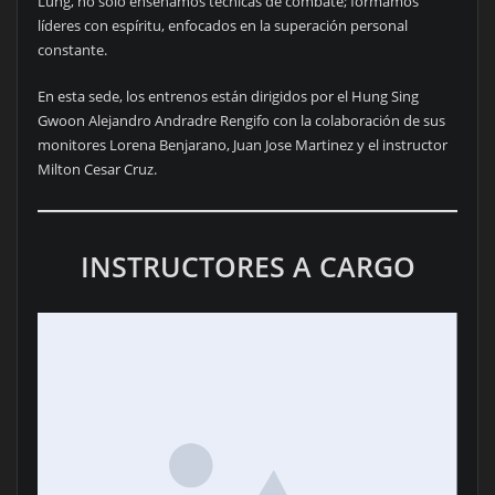
Lung, no solo enseñamos técnicas de combate; formamos
líderes con espíritu, enfocados en la superación personal
constante.
En esta sede, los entrenos están dirigidos por el Hung Sing
Gwoon Alejandro Andradre Rengifo con la colaboración de sus
monitores Lorena Benjarano, Juan Jose Martinez y el instructor
Milton Cesar Cruz.
INSTRUCTORES A CARGO