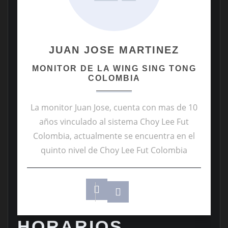
JUAN JOSE MARTINEZ
MONITOR DE LA WING SING TONG
COLOMBIA
La monitor Juan Jose, cuenta con mas de 10
años vinculado al sistema Choy Lee Fut
Colombia, actualmente se encuentra en el
quinto nivel de Choy Lee Fut Colombia
HORARIOS