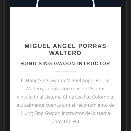
MIGUEL ANGEL PORRAS
WALTERO
HUNG SING GWOON INTRUCTOR
El Hung Sing Gwoon Miguel Angel Porras
Waltero, cuenta con mas de 15 años
vinculado al sistema Choy Lee Fut Colombia,
actualmente cuenta con el reconomiento de
Hung Sing Gwoon Instructor del sistema
Choy Lee Fut